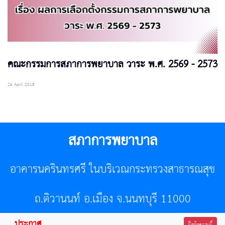
คณะกรรมการสภาการพยาบาล วาระ พ.ศ. 2569 - 2573
26 April 2018
สภาการพยาบาล
อาคารนครินทรศรี ในบริเวณกระทรวงสาธารณสุข
ถ.ติวานนท์ อ.เมือง จ.นนทบุรี 11000
ประกาศ
ปิดข้อความนี้