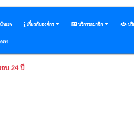
เกี่ยวกับองค์กร
บริการสมาชิก
บร
น้าแรก
่อเรา
อบ 24 ปี