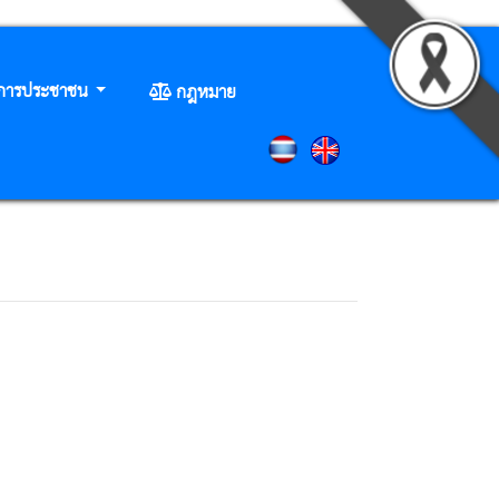
ิการประชาชน
กฎหมาย