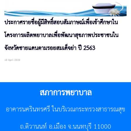
ประกาศรายชื่อผู้มีสิทธิ์สอบสัมภาษณ์เพื่อเข้าศึกษาใน
โครงการผลิตพยาบาลเพื่อพัฒนาสุขภาพประชาชนใน
จังหวัดชายแดนตามรอยสมเด็จย่า ปี 2563
10 April 2020
สภาการพยาบาล
อาคารนครินทรศรี ในบริเวณกระทรวงสาธารณสุข
ถ.ติวานนท์ อ.เมือง จ.นนทบุรี 11000