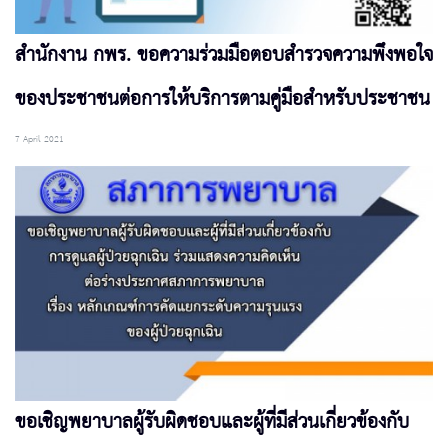
สำนักงาน กพร. ขอความร่วมมือตอบสำรวจความพึงพอใจ
ของประชาชนต่อการให้บริการตามคู่มือสำหรับประชาชน
7 April 2021
ขอเชิญพยาบาลผู้รับผิดชอบและผู้ที่มีส่วนเกี่ยวข้องกับ