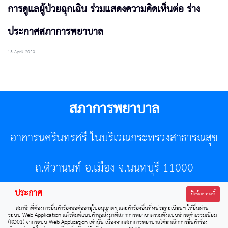
การดูแลผู้ป่วยฉุกเฉิน ร่วมแสดงความคิดเห็นต่อ ร่าง
ประกาศสภาการพยาบาล
13 April 2020
สภาการพยาบาล
อาคารนครินทรศรี ในบริเวณกระทรวงสาธารณสุข
ถ.ติวานนท์ อ.เมือง จ.นนทบุรี 11000
ประกาศ
โทรศัพท์ 02-596-7500 โทรสาร 0-2589-7121 E-mail :
ปิดข้อความนี้
สมาชิกที่ต้องการยื่นคำร้องขอต่ออายุใบอนุญาตฯ และคำร้องอื่นที่หน่วยทะเบียนฯ ให้ยื่นผ่าน
center@tnmc.or.th
ระบบ Web Application แล้วพิมพ์แบบคำขอส่งมาที่สภาการพยาบาลรวมทั้งแบบชำระค่าธรรมเนียม
(RQ01) จากระบบ Web Application เท่านั้น เนื่องจากสภาการพยาบาลได้ยกเลิกการยื่นคำร้อง