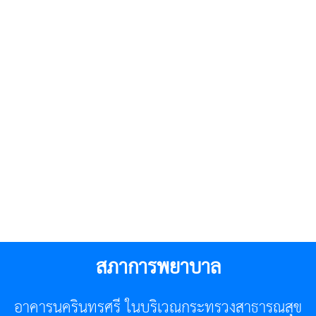
สภาการพยาบาล
อาคารนครินทรศรี ในบริเวณกระทรวงสาธารณสุข