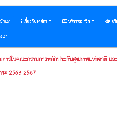
เกี่ยวกับองค์กร
บริการสมาชิก
บร
น้าแรก
่อเรา
รรมการในคณะกรรมการหลักประกันสุขภาพแห่งชาติ 
วาระ 2563-2567