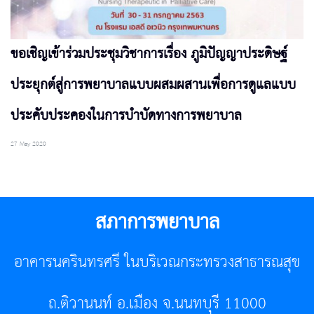
ขอเชิญเข้าร่วมประชุมวิชาการเรื่อง ภูมิปัญญาประดิษฐ์
ประยุกต์สู่การพยาบาลแบบผสมผสานเพื่อการดูแลแบบ
ประคับประคองในการบำบัดทางการพยาบาล
27 May 2020
สภาการพยาบาล
อาคารนครินทรศรี ในบริเวณกระทรวงสาธารณสุข
ถ.ติวานนท์ อ.เมือง จ.นนทบุรี 11000