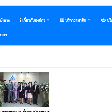
เกี่ยวกับองค์กร
บริการสมาชิก
บร
น้าแรก
่อเรา