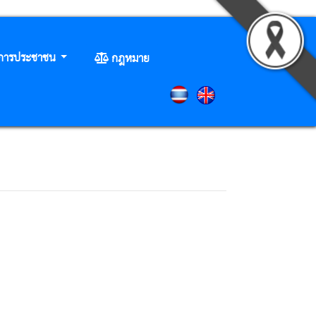
ิการประชาชน
กฎหมาย