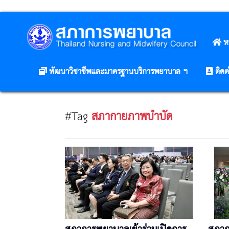
ห
พัฒนาวิชาชีพและมาตรฐานบริการพยาบาล ฯ
ติดต
#Tag
สภากายภาพบำบัด