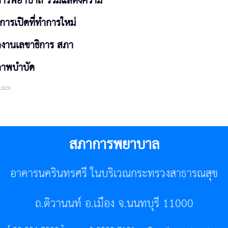
ารพยาบาล ร่วมแสดงความ
 การเปิดที่ทำการใหม่
กงานเลขาธิการ สภา
าพบำบัด
 2020
สภาการพยาบาล
อาคารนครินทรศรี ในบริเวณกระทรวงสาธารณสุข
ถ.ติวานนท์ อ.เมือง จ.นนทบุรี 11000