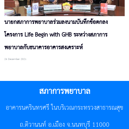
นายกสภาการพยาบาลร่วมลงนามบันทึกข้อตกลง
โครงการ Life Begin with GHB ระหว่างสภาการ
พยาบาลกับธนาคารอาคารสงเคราะห์
26 December 2021
สภาการพยาบาล
อาคารนครินทรศรี ในบริเวณกระทรวงสาธารณสุข
ถ.ติวานนท์ อ.เมือง จ.นนทบุรี 11000