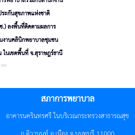
ารพยาบาลร่วมกับสำนักงาน
ประกันสุขภาพแห่งชาติ
.) ลงพื้นที่ติดตามผลการ
ินงานคลินิกพยาบาลชุมชน
น ในเขตพื้นที่ จ.สุราษฎร์ธานี
y 2022
สภาการพยาบาล
อาคารนครินทรศรี ในบริเวณกระทรวงสาธารณสุข
ถ.ติวานนท์ อ.เมือง จ.นนทบุรี 11000