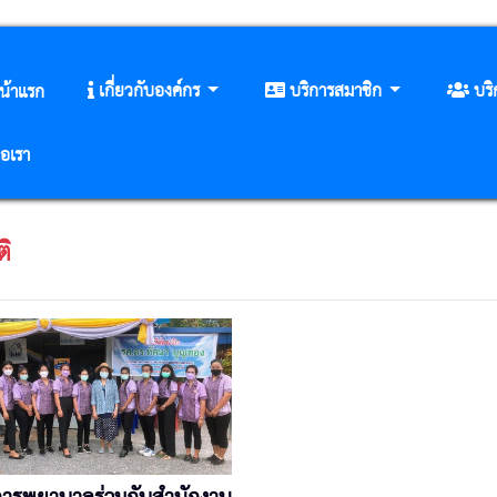
เกี่ยวกับองค์กร
บริการสมาชิก
บร
น้าแรก
่อเรา
ติ