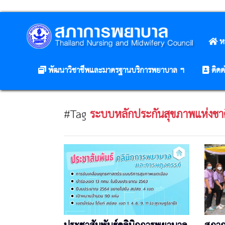
ห
พัฒนาวิชาชีพและมาตรฐานบริการพยาบาล ฯ
ติดต
#Tag
ระบบหลักประกันสุขภาพแห่งชา