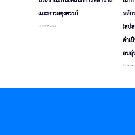
ประชาสัมพันธ์คลินิกการพยาบาล
สภาก
และการผดุงครรภ์
หลัก
(สปสช
17 March 2022
ดำเน
อบอุ่
13 Januar