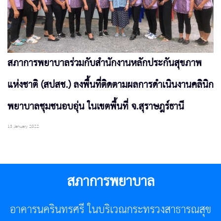
สภาการพยาบาลร่วมกับสำนักงานหลักประกันสุขภาพ
แห่งชาติ (สปสช.) ลงพื้นที่ติดตามผลการดำเนินงานคลินิก
พยาบาลชุมชนอบอุ่น ในเขตพื้นที่ จ.สุราษฎร์ธานี
13 January 2022
สภาการพยาบาล
อาคารนครินทรศรี ในบริเวณกระทรวงสาธารณสุข