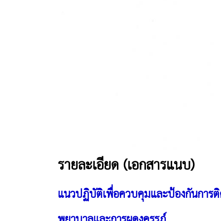
รายละเอียด (เอกสารแนบ)
แนวปฏิบัติเพื่อควบคุมและป้องกันการต
พยาบาลและการผดุงครรภ์