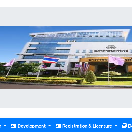
m
Development
Registration & Licensure
D