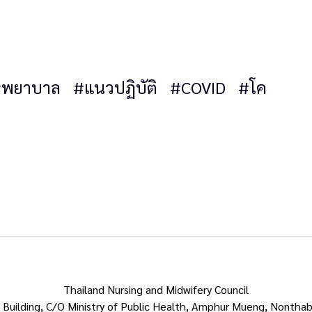
#พยาบาล
#แนวปฏิบัติ
#COVID
#โค
Thailand Nursing and Midwifery Council
 Building, C/O Ministry of Public Health, Amphur Mueng, Nonthab