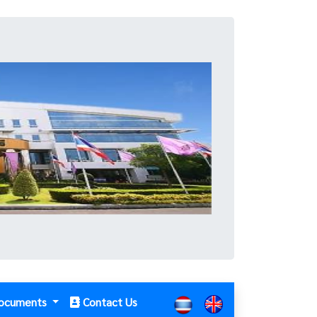
ocuments
Contact Us