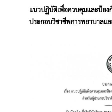
แนวปฏิบัติเพื่อควบคุมและป้องก
ประกอบวิชาชีพการพยาบาลและ