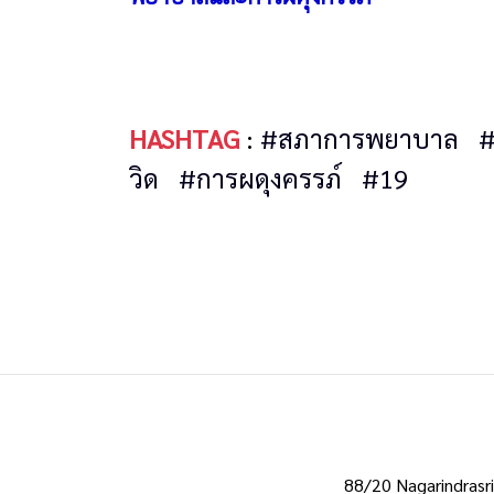
HASHTAG
:
#สภาการพยาบาล
วิด
#การผดุงครรภ์
#19
88/20 Nagarindrasri