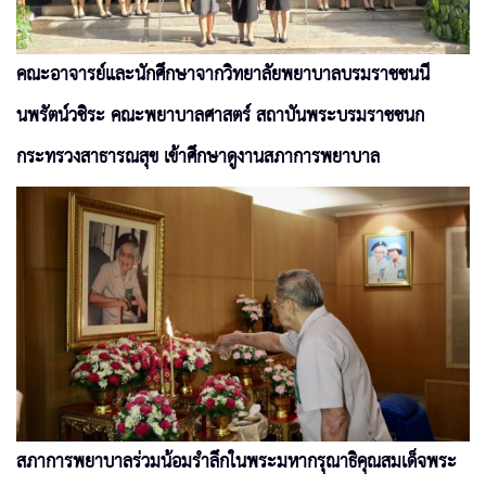
คณะอาจารย์และนักศึกษาจากวิทยาลัยพยาบาลบรมราชชนนี
นพรัตน์วชิระ คณะพยาบาลศาสตร์ สถาบันพระบรมราชชนก
กระทรวงสาธารณสุข เข้าศึกษาดูงานสภาการพยาบาล
สภาการพยาบาลร่วมน้อมรำลึกในพระมหากรุณาธิคุณสมเด็จพระ