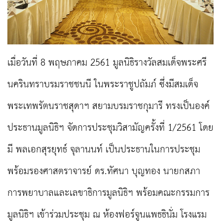
เมื่อวันที่ 8 พฤษภาคม 2561 มูลนิธิรางวัลสมเด็จพระศรี
นครินทราบรมราชชนนี ในพระราชูปถัมภ์ ซึ่งมีสมเด็จ
พระเทพรัตนราชสุดาฯ สยามบรมราชกุมารี ทรงเป็นองค์
ประธานมูลนิธิฯ จัดการประชุมวิสามัญครั้งที่ 1/2561 โดย
มี พลเอกสุรยุทธ์ จุลานนท์ เป็นประธานในการประชุม
พร้อมรองศาสตราจารย์ ดร.ทัศนา บุญทอง นายก
สภา
การพยาบาลและเลขาธิการมูลนิธิฯ พร้อมคณะกรรมการ
มูลนิธิ
ฯ
เข้าร่วมประชุม
ณ ห้องฟอร์จูนแพธธินั่ม โรงแรม