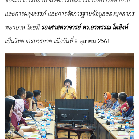
ของ
สภาการพยาบาล
ต่อการพัฒนาวิชาชีพการพยาบาล
และการผดุงครรภ์ และการจัดการฐานข้อมูลของบุคลากร
พยาบาล โดยมี
รองศาสตราจารย์ ดร.อรพรรณ โตสิงห์
เป็
นวิทยากรบรรยาย เมื่อวันที่
9
ตุลาคม
2561