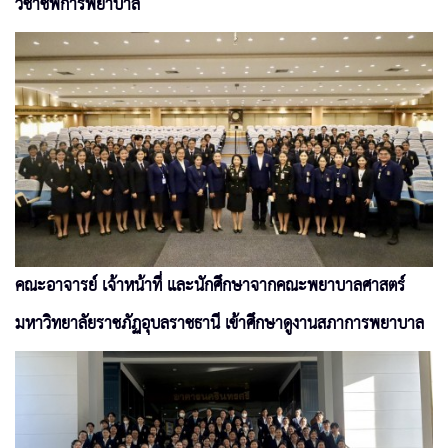
วิชาชีพการพยาบาล
คณะอาจารย์ เจ้าหน้าที่ และนักศึกษาจากคณะพยาบาลศาสตร์
มหาวิทยาลัยราชภัฏอุบลราชธานี เข้าศึกษาดูงานสภาการพยาบาล