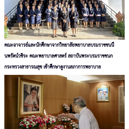
คณะอาจารย์และนักศึกษาจากวิทยาลัยพยาบาลบรมราชชนนี
นพรัตน์วชิระ คณะพยาบาลศาสตร์ สถาบันพระบรมราชชนก
กระทรวงสาธารณสุข เข้าศึกษาดูงานสภาการพยาบาล