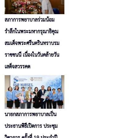
สภาการพยาบาลร่วมน้อม
รำลึกในพระมหากรุณาธิคุณ
สมเด็จพระศรีนครินทราบรม
ราชชนนี เนื่องในวันคล้ายวัน
เสด็จสวรรคต
นายกสภาการพยาบาลเป็น
ประธานพิธีเปิดการ ประชุม
วิชาการ ครั้งที่ 19 ประจำปี