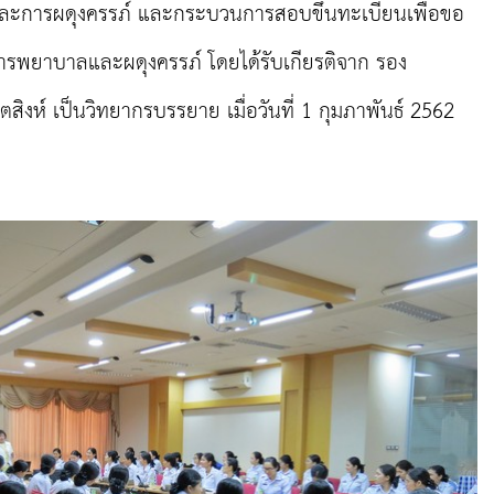
ะการผดุงครรภ์ และกระบวนการสอบขึ้นทะเบียนเพื่อขอ
รพยาบาลและผดุงครรภ์ โดยได้รับเกียรติจาก รอง
ิงห์ เป็นวิทยากรบรรยาย เมื่อวันที่
1
กุมภาพันธ์ 256
2