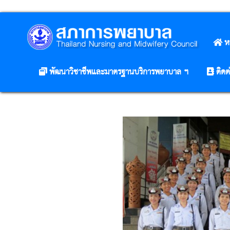
ห
พัฒนาวิชาชีพและมาตรฐานบริการพยาบาล ฯ
ติดต