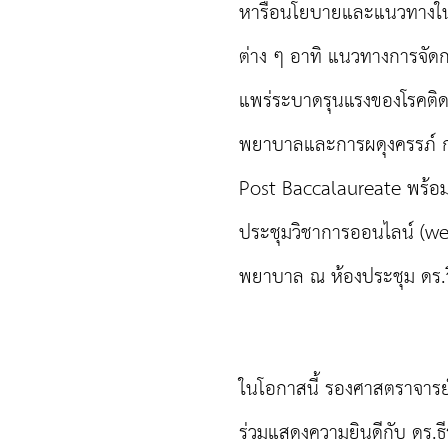
หารือนโยบายและแนวทางใน
ต่าง ๆ อาทิ แนวทางการจั
แพร่ระบาดรุนแรงของโรคติด
พยาบาลและการผดุงครรภ์ 
Post Baccalaureate พร้อมกั
ประชุมวิชาการออนไลน์ (webc
พยาบาล ณ ห้องประชุม ดร.ว
ในโอกาสนี้ รองศาสตราจา
ร่วมแสดงความยินดีกับ ดร.ธี