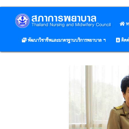
ห
พัฒนาวิชาชีพและมาตรฐานบริการพยาบาล ฯ
ติดต