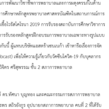
การพัฒนาวิชาชีพการพยาบาลและการผดุงครรภ์ในด้าน
ดการศึกษาหลักสูตรพยาบาลศาสตรบัณฑิตในสถานการณ์การ
เชื้อไวรัสโคโรนา 2019 การรับรองสถาบันการศึกษาวิชาการ
การรับรองหลักสูตรฝึกอบรมการพยาบาลเฉพาะทางรูปแบบ
นนี้ ผู้แทนบริษัทแอสตร้าเซนเนก้า เข้าหารือเรื่องการจัด
ast) เพื่อให้ความรู้เกี่ยวกับวัคซีนโควิด-19 กับบุคลากร
ิจิตร ศรีสุพรรณ ชั้น 2 สภาการพยาบาล
รย์ ดร.ทัศนา บุญทอง และคณะกรรมการสภาการพยาบาล
รพร สถิรอังกูร อุปนายกสภาการพยาบาล คนที่ 2 ที่ได้รับ