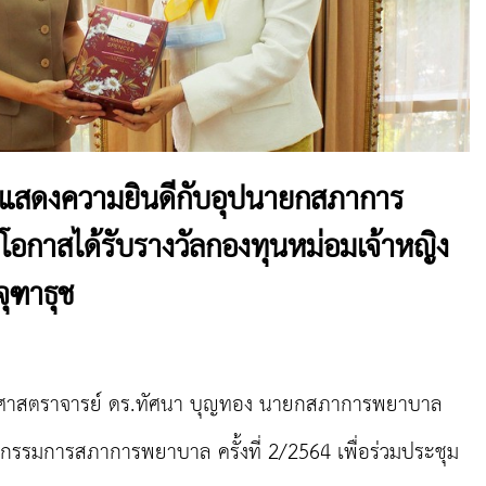
สดงความยินดีกับอุปนายกสภาการ
โอกาสได้รับรางวัลกองทุนหม่อมเจ้าหญิง
จุฑาธุช
์ รองศาสตราจารย์ ดร.ทัศนา บุญทอง นายกสภาการพยาบาล
รมการสภาการพยาบาล ครั้งที่ 2/2564 เพื่อร่วมประชุม