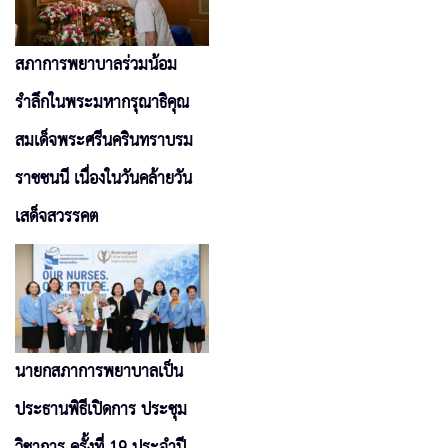
สภาการพยาบาลร่วมน้อม
รำลึกในพระมหากรุณาธิคุณ
สมเด็จพระศรีนครินทราบรม
ราชชนนี เนื่องในวันคล้ายวัน
เสด็จสวรรคต
นายกสภาการพยาบาลเป็น
ประธานพิธีเปิดการ ประชุม
วิชาการ ครั้งที่ 19 ประจำปี