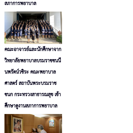
สภาการพยาบาล
คณะอาจารย์และนักศึกษาจาก
วิทยาลัยพยาบาลบรมราชชนนี
นพรัตน์วชิระ คณะพยาบาล
ศาสตร์ สถาบันพระบรมราช
ชนก กระทรวงสาธารณสุข เข้า
ศึกษาดูงานสภาการพยาบาล