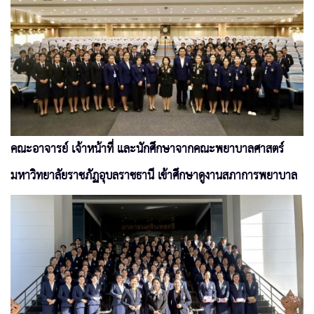
คณะอาจารย์ เจ้าหน้าที่ และนักศึกษาจากคณะพยาบาลศาสตร์
มหาวิทยาลัยราชภัฏอุบลราชธานี เข้าศึกษาดูงานสภาการพยาบาล