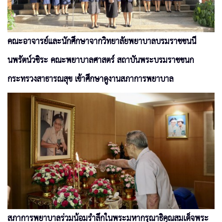
คณะอาจารย์และนักศึกษาจากวิทยาลัยพยาบาลบรมราชชนนี
นพรัตน์วชิระ คณะพยาบาลศาสตร์ สถาบันพระบรมราชชนก
กระทรวงสาธารณสุข เข้าศึกษาดูงานสภาการพยาบาล
สภาการพยาบาลร่วมน้อมรำลึกในพระมหากรุณาธิคุณสมเด็จพระ