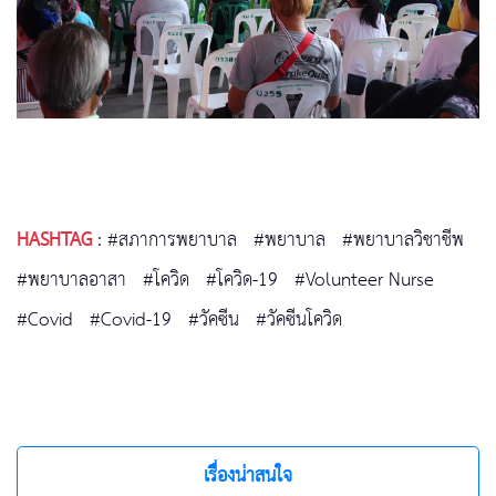
HASHTAG
:
#สภาการพยาบาล
#พยาบาล
#พยาบาลวิชาชีพ
#พยาบาลอาสา
#โควิด
#โควิด-19
#Volunteer Nurse
#Covid
#Covid-19
#วัคซีน
#วัคซีนโควิด
เรื่องน่าสนใจ