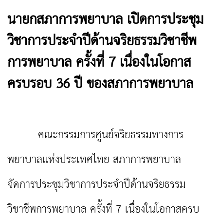
นายกสภาการพยาบาล เปิดการประชุม
วิชาการประจำปีด้านจริยธรรมวิชาชีพ
การพยาบาล ครั้งที่ 7 เนื่องในโอกาส
ครบรอบ 36 ปี ของสภาการพยาบาล
คณะกรรมการศูนย์จริยธรรมทางการ
พยาบาลแห่งประเทศไทย สภาการพยาบาล
จัดการประชุมวิชาการประจำปีด้านจริยธรรม
วิชาชีพการพยาบาล ครั้งที่ 7 เนื่องในโอกาสครบ