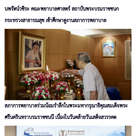
นพรัตน์วชิระ คณะพยาบาลศาสตร์ สถาบันพระบรมราชชนก
กระทรวงสาธารณสุข เข้าศึกษาดูงานสภาการพยาบาล
สภาการพยาบาลร่วมน้อมรำลึกในพระมหากรุณาธิคุณสมเด็จพระ
ศรีนครินทราบรมราชชนนี เนื่องในวันคล้ายวันเสด็จสวรรคต