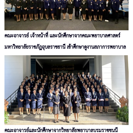
คณะอาจารย์ เจ้าหน้าที่ และนักศึกษาจากคณะพยาบาลศาสตร์
มหาวิทยาลัยราชภัฏอุบลราชธานี เข้าศึกษาดูงานสภาการพยาบาล
คณะอาจารย์และนักศึกษาจากวิทยาลัยพยาบาลบรมราชชนนี