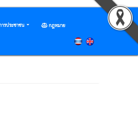
ิการประชาชน
กฎหมาย