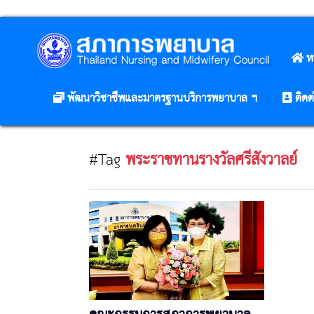
ห
พัฒนาวิชาชีพและมาตรฐานบริการพยาบาล ฯ
ติดต
#Tag
พระราชทานรางวัลศรีสังวาลย์