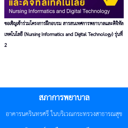
ขอเชิญเข้าร่วมโครงการฝึกอบรม สารสนเทศการพยาบาลและดิจิทัล
เทคโนโลยี (Nursing Informatics and Digital Technology) รุ่นที่
2
สภาการพยาบาล
อาคารนครินทรศรี ในบริเวณกระทรวงสาธารณสุข