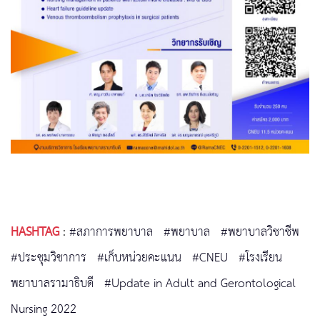
HASHTAG
:
#สภาการพยาบาล
#พยาบาล
#พยาบาลวิชาชีพ
#ประชุมวิชาการ
#เก็บหน่วยคะแนน
#CNEU
#โรงเรียน
พยาบาลรามาธิบดี
#Update in Adult and Gerontological
Nursing 2022