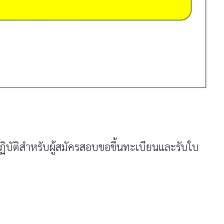
ฏิบัติสำหรับผู้สมัครสอบขอขึ้นทะเบียนและรับใบ