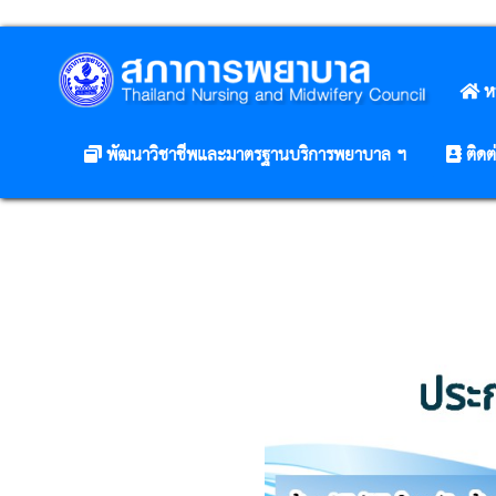
ห
พัฒนาวิชาชีพและมาตรฐานบริการพยาบาล ฯ
ติดต