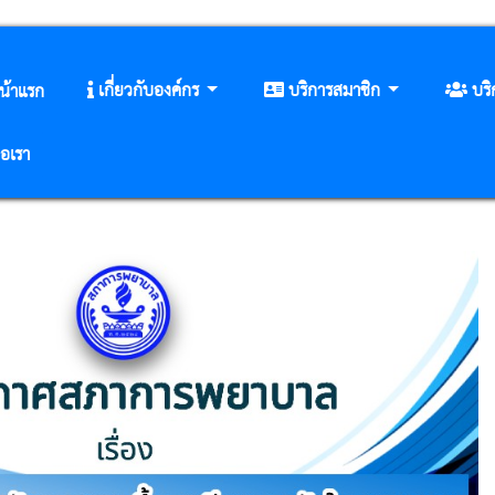
เกี่ยวกับองค์กร
บริการสมาชิก
บร
น้าแรก
่อเรา