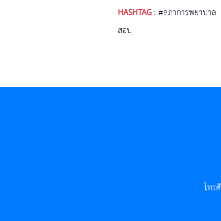
HASHTAG
:
#สภาการพยาบาล
สอบ
โทรศ