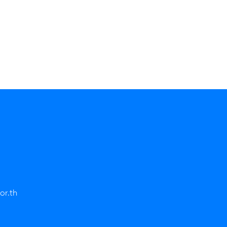
or.th