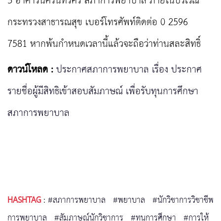
3 อาคารนครินทรศรี สภาการพยาบาล ภายในบริเวณ
กระทรวงสาธารณสุข เบอร์โทรศัพท์ติดต่อ 0 2596
7581 หากพ้นกำหนดเวลานี้แล้วจะถือว่าท่านสละสิทธิ์
ดาวน์โหลด :
ประกาศสภาการพยาบาล เรื่อง ประกาศ
รายชื่อผู้มีสิทธิเข้าสอบสัมภาษณ์ เพื่อรับทุนการศึกษา
สภาการพยาบาล
HASHTAG
:
#สภาการพยาบาล
#พยาบาล
#นักวิชาการวิชาชีพ
การพยาบาล
#สัมภาษณ์นักวิชาการ
#ทุนการศึกษา
#การให้