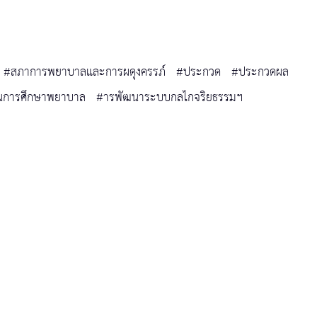
#สภาการพยาบาลและการผดุงครรภ์
#ประกวด
#ประกวดผล
นการศึกษาพยาบาล
#ารพัฒนาระบบกลไกจริยธรรมฯ