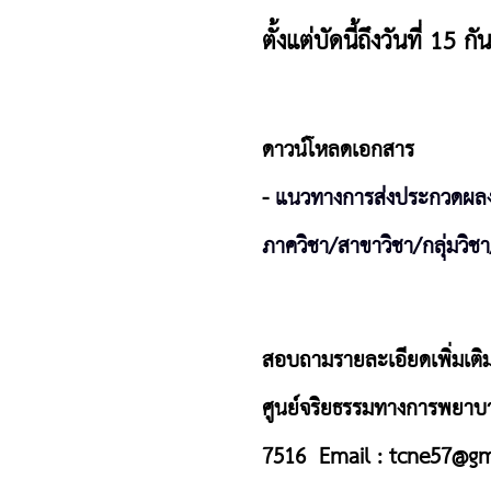
ตั้งแต่บัดนี้ถึงวันที่ 15
ดาวน์โหลดเอกสาร
-
แนวทางการส่งประกวดผลง
ภาควิชา/สาขาวิชา/กลุ่มวิช
สอบถามรายละเอียดเพิ่มเติมได
ศูนย์จริยธรรมทางการพยา
7516 Email :
tcne57@gm