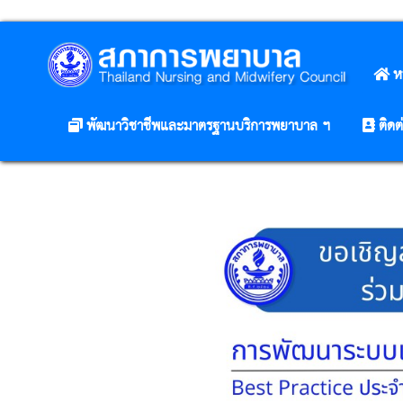
ห
พัฒนาวิชาชีพและมาตรฐานบริการพยาบาล ฯ
ติดต