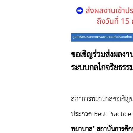
ขอเชิญร่วมส่งผลงา
ระบบกลไกจริยธรร
สภาการพยาบาลขอเชิญชว
ประกวด Best Practic
พยาบาล" สถาบันการศึก