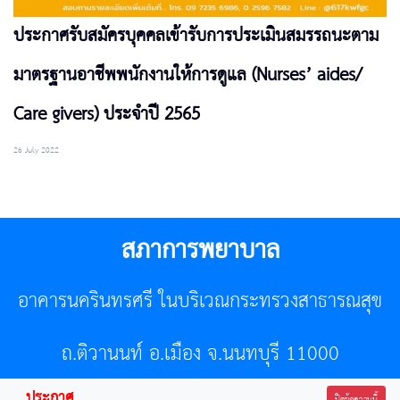
ประกาศรับสมัครบุคคลเข้ารับการประเมินสมรรถนะตาม
มาตรฐานอาชีพพนักงานให้การดูแล (Nurses’ aides/
Care givers) ประจำปี 2565
26 July 2022
สภาการพยาบาล
อาคารนครินทรศรี ในบริเวณกระทรวงสาธารณสุข
ถ.ติวานนท์ อ.เมือง จ.นนทบุรี 11000
ประกาศ
ปิดข้อความนี้