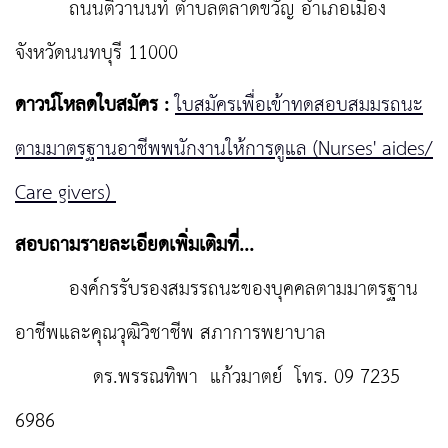
ถนนติวานนท์ ตำบลตลาดขวัญ อำเภอเมือง
จังหวัดนนทบุรี 11000
ดาวน์โหลดใบสมัคร :
ใบสมัครเพื่อเข้าทดสอบสมมรถนะ
ตามมาตรฐานอาชีพพนักงานให้การดูแล (Nurses' aides/
Care givers)
สอบถามรายละเอียดเพิ่มเติมที่...
องค์กรรับรองสมรรถนะของบุคคลตามมาตรฐาน
อาชีพและคุณวุฒิวิชาชีพ สภาการพยาบาล
ดร.พรรณทิพา แก้วมาตย์ โทร. 09 7235
6986