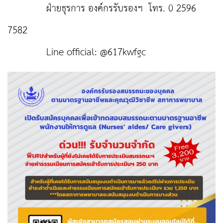
ฝ่ายธุรการ องค์กรรับรองฯ โทร. 0 2596
7582
Line official: @617kwfgc