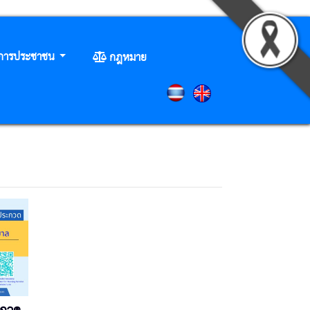
ิการประชาชน
กฎหมาย