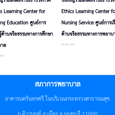
ิญร่วมส่งผลงานเข้าประกวด
ขอเชิญร่วมส่งผลงานเข้าปร
cs Learning Center for
Ethics Learning Center fo
ing Education ศูนย์การ
Nursing Service ศูนย์การเรี
รู้ด้านจริยธรรมทางการศึกษา
ด้านจริยธรรมทางการพยาบ
บาล
25 May 2023
2025
สภาการพยาบาล
อาคารนครินทรศรี ในบริเวณกระทรวงสาธารณสุข
ถ.ติวานนท์ อ.เมือง จ.นนทบุรี 11000