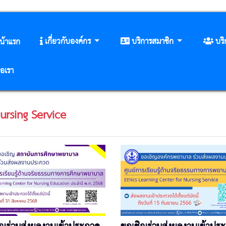
เกี่ยวกับองค์กร
บริการสมาชิก
บร
น้าแรก
่อเรา
ursing Service