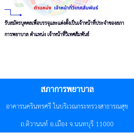
รับสมัครบุคคลเพื่อบรรจุและแต่งตั้งเป็นเจ้าหน้าที่ประจำของสภา
การพยาบาล ตำแหน่ง เจ้าหน้าที่วิเทศสัมพันธ์
สภาการพยาบาล
อาคารนครินทรศรี ในบริเวณกระทรวงสาธารณสุข
ถ.ติวานนท์ อ.เมือง จ.นนทบุรี 11000