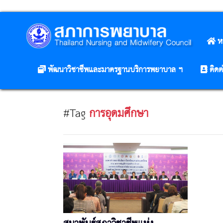
ห
พัฒนาวิชาชีพและมาตรฐานบริการพยาบาล ฯ
ติดต
#Tag
การอุดมศึกษา