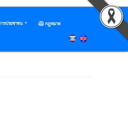
ิการประชาชน
กฎหมาย