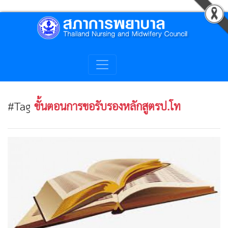
#Tag
ขั้นตอนการขอรับรองหลักสูตรป.โท