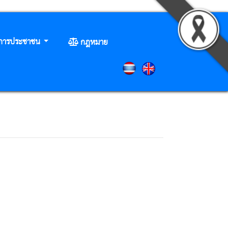
ิการประชาชน
กฎหมาย