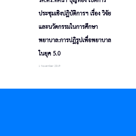
รศ.ดร.ทัศนา บุญทอง เปิดการ
ประชุมเชิงปฏิบัติการฯ เรื่อง วิจัย
และนวัตกรรมในการศึกษา
พยาบาล:การปฏิรูปเพื่อพยาบาล
ในยุค 5.0
1 November 2019