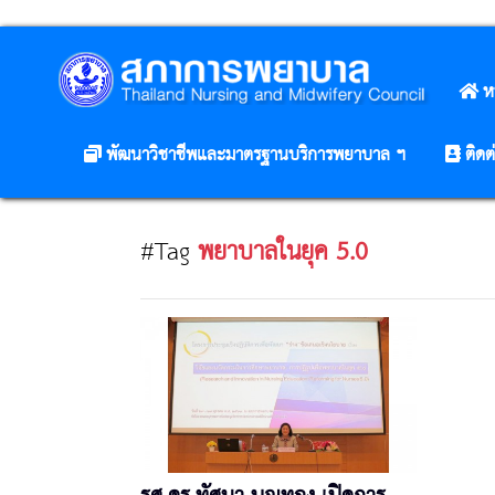
ห
พัฒนาวิชาชีพและมาตรฐานบริการพยาบาล ฯ
ติดต
#Tag
พยาบาลในยุค 5.0