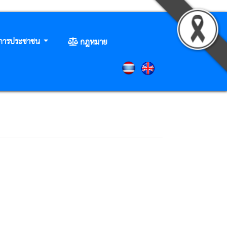
ิการประชาชน
กฎหมาย