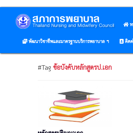
ห
พัฒนาวิชาชีพและมาตรฐานบริการพยาบาล ฯ
ติดต
#Tag
ข้อบังคับหลักสูตรป.เอก