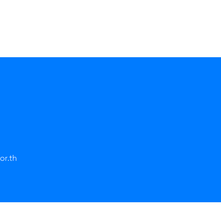
or.th