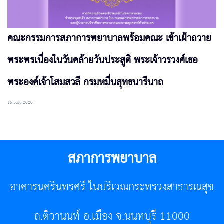
คณะกรรมการสภาการพยาบาลพร้อมคณะ เข้าเฝ้าถวาย
พระพรเนื่องในวันคล้ายวันประสูติ พระเจ้าวรวงศ์เธอ
พระองค์เจ้าโสมสวลี กรมหมื่นสุทธนารีนาถ
15 July 2020
สภาการพยาบาล
อาคารนครินทรศรี ในบริเวณกระทรวงสาธารณสุข
ถ.ติวานนท์ อ.เมือง จ.นนทบุรี 11000