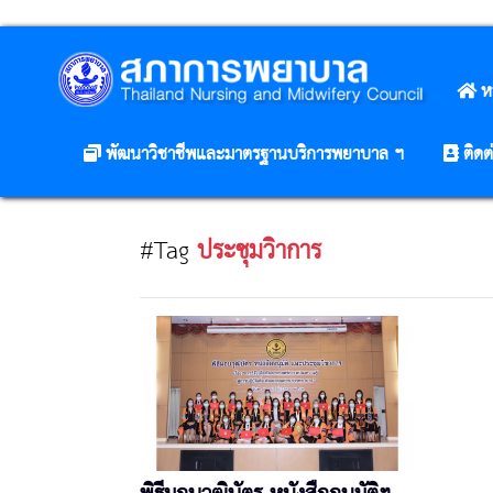
ห
พัฒนาวิชาชีพและมาตรฐานบริการพยาบาล ฯ
ติดต
#Tag
ประชุมวิาการ