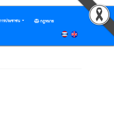
ิการประชาชน
กฎหมาย