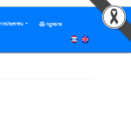
ิการประชาชน
กฎหมาย