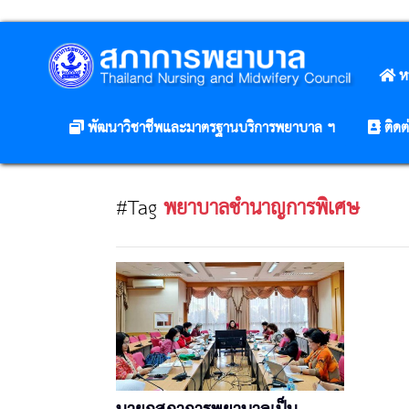
ห
พัฒนาวิชาชีพและมาตรฐานบริการพยาบาล ฯ
ติดต
#Tag
พยาบาลชำนาญการพิเศษ