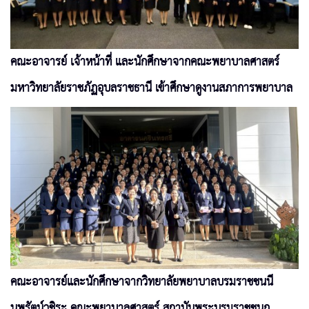
คณะอาจารย์ เจ้าหน้าที่ และนักศึกษาจากคณะพยาบาลศาสตร์
มหาวิทยาลัยราชภัฏอุบลราชธานี เข้าศึกษาดูงานสภาการพยาบาล
คณะอาจารย์และนักศึกษาจากวิทยาลัยพยาบาลบรมราชชนนี
นพรัตน์วชิระ คณะพยาบาลศาสตร์ สถาบันพระบรมราชชนก