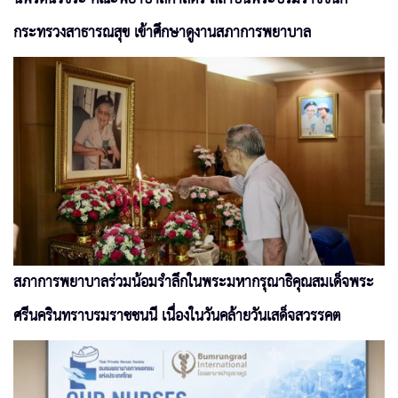
กระทรวงสาธารณสุข เข้าศึกษาดูงานสภาการพยาบาล
สภาการพยาบาลร่วมน้อมรำลึกในพระมหากรุณาธิคุณสมเด็จพระ
ศรีนครินทราบรมราชชนนี เนื่องในวันคล้ายวันเสด็จสวรรคต