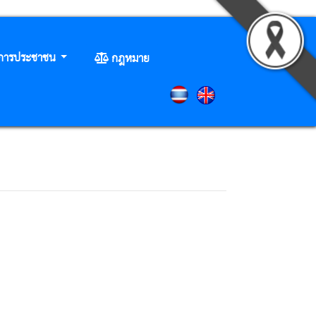
ิการประชาชน
กฎหมาย