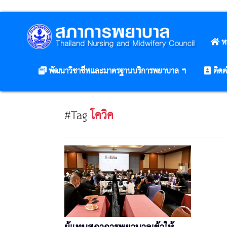
ห
พัฒนาวิชาชีพและมาตรฐานบริการพยาบาล ฯ
ติดต
#Tag
โควิค