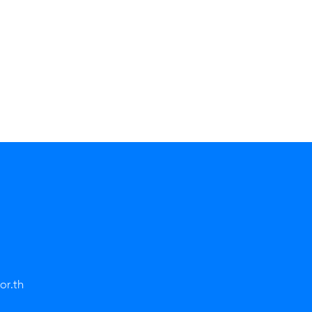
or.th