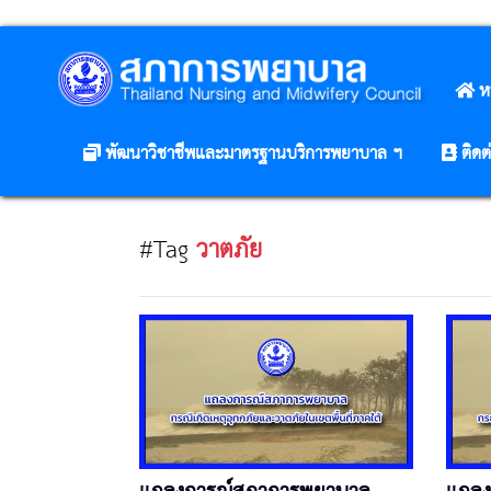
ห
พัฒนาวิชาชีพและมาตรฐานบริการพยาบาล ฯ
ติดต
#Tag
วาตภัย