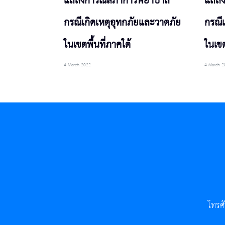
แถลงการณ์สภาการพยาบาล
แถลง
กรณีเกิดเหตุอุทกภัยและวาตภัย
กรณี
ในเขตพื้นที่ภาคใต้
ในเขต
4 March 2022
4 March 2
โทรศ