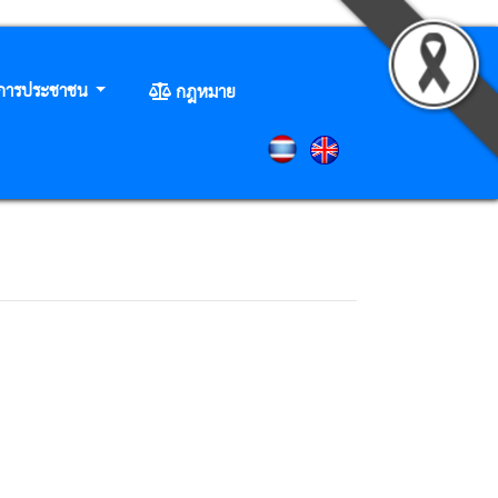
ิการประชาชน
กฎหมาย