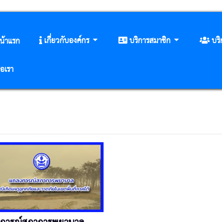
เกี่ยวกับองค์กร
บริการสมาชิก
บร
น้าแรก
่อเรา