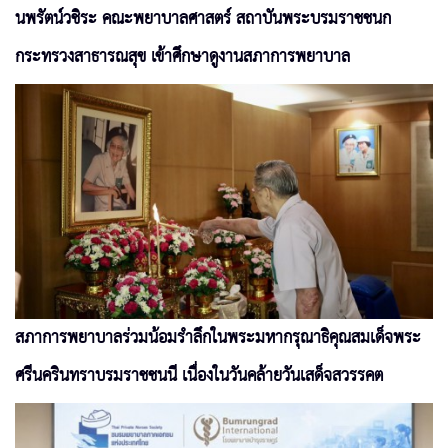
นพรัตน์วชิระ คณะพยาบาลศาสตร์ สถาบันพระบรมราชชนก
กระทรวงสาธารณสุข เข้าศึกษาดูงานสภาการพยาบาล
สภาการพยาบาลร่วมน้อมรำลึกในพระมหากรุณาธิคุณสมเด็จพระ
ศรีนครินทราบรมราชชนนี เนื่องในวันคล้ายวันเสด็จสวรรคต