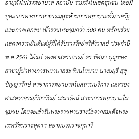
อายุทั้งในโรงพยาบาล สถาบัน รวมทั้งในเขตชุมชน โดยมี
บุคลากรทางการสาธารณสุขด้านการ
พยาบาลทั้งภาครัฐ
และภาคเอกชน เข้ารวมประชุมกว่า 500 คน พร้อมร่วม
แสดงความยินดีแด่ผู้ที่ได้รับรางวัลย์ศรีสังวาลย์
ประจำปี
พ.ศ.2561 ได้แก่ รองศาสตราจารย์ ดร.ทัศนา บุญทอง
สาขาผู้นำทางการพยาบาลระดับนโยบาย นางมยุรี สุขุ
ปัญญารักษ์
สาขาการพยาบาลในสถานบริการ และรอง
ศาสตราจารย์วิลาวัณย์ เสนารัตน์ สาขาการพยาบาลใน
ชุมชน โดยจะเข้ารับพระราชทานรางวัลจากสมเด็จพระ
เทพรัตนราชสุดาฯ สยามบรมราชกุมารี