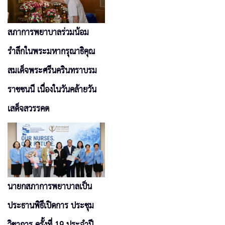
สภาการพยาบาลร่วมน้อม
รำลึกในพระมหากรุณาธิคุณ
สมเด็จพระศรีนครินทราบรม
ราชชนนี เนื่องในวันคล้ายวัน
เสด็จสวรรคต
นายกสภาการพยาบาลเป็น
ประธานพิธีเปิดการ ประชุม
วิชาการ ครั้งที่ 19 ประจำปี