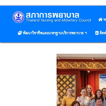
ห
พัฒนาวิชาชีพและมาตรฐานบริการพยาบาล ฯ
ติดต