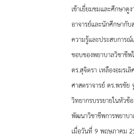
เข้าเยี่ยมชมและศึกษาด
อาจารย์และนักศึกษากับ
ความรู้และประสบการณ์
ชอบของพยาบาลวิชาชีพใ
ดร.สุจิตรา เหลืองอมรเ
ศาสตราจารย์ ดร.พรชัย 
วิทยากรบรรยายในหัวข้
พัฒนาวิชาชีพการพยาบา
เมื่อวันที่ 9 พฤษภาคม 