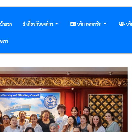
เกี่ยวกับองค์กร
บริการสมาชิก
บร
น้าแรก
่อเรา