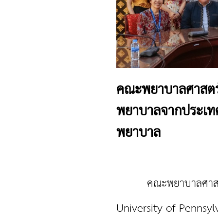
คณะพยาบาลศาสตร์ 
พยาบาลจากประเทศส
พยาบาล
คณะพยาบาลศาสตร์ ม
University of Pennsyl