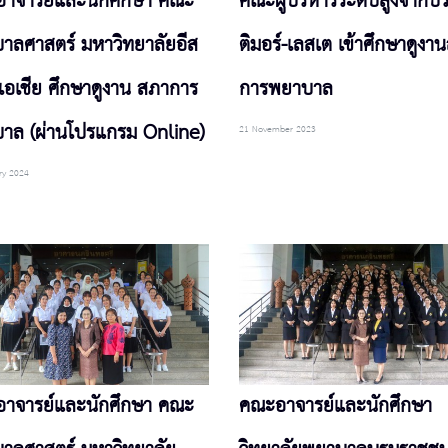
าจารย์และนักศึกษา คณะ
คณะผู้บริหารระดับสูงจากป
าลศาสตร์ มหาวิทยาลัยอีส
ติมอร์-เลสเต เข้าศึกษาดูงา
นเอเชีย ศึกษาดูงาน สภาการ
การพยาบาล
าล (ผ่านโปรแกรม Online)
21 November 2023
ry 2024
าจารย์และนักศึกษา คณะ
คณะอาจารย์และนักศึกษา