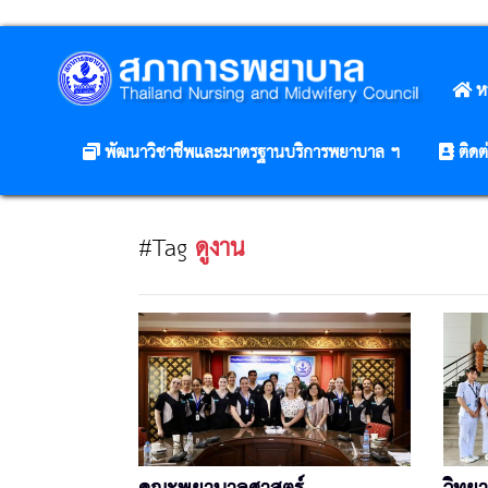
ห
พัฒนาวิชาชีพและมาตรฐานบริการพยาบาล ฯ
ติดต
#Tag
ดูงาน