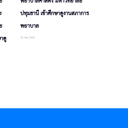
ย
พยาบาลศาสตร์ มหาวิทยาลัย
ะ
ปทุมธานี เข้าศึกษาดูงานสภาการ
ย
พยาบาล
าดู
23 May 2023