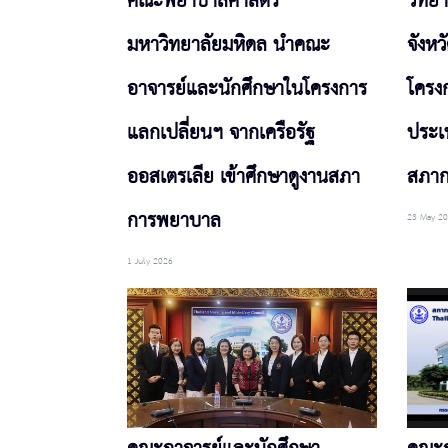
คณะพยาบาลศาสตร์
วิทย
มหาวิทยาลัยมหิดล นำคณะ
จังหว
อาจารย์และนักศึกษาในโครงการ
โครง
แลกเปลี่ยนฯ จากเครือรัฐ
ประเท
ออสเตรเลีย เข้าศึกษาดูงานสภา
สภา
การพยาบาล
23 May 2
1 July 2026