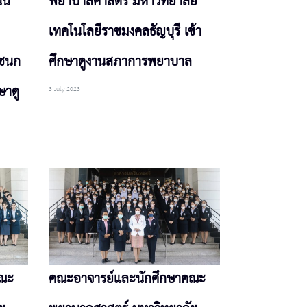
นี
พยาบาลศาสตร์ มหาวิทยาลัย
เทคโนโลยีราชมงคลธัญบุรี เข้า
ชชนก
ศึกษาดูงานสภาการพยาบาล
ษาดู
3 July 2023
คณะ
คณะอาจารย์และนักศึกษาคณะ