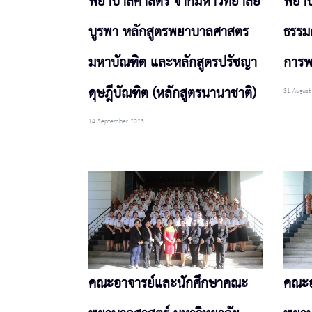
พยาบาลศาสตร์ จากมหาวิทยาลัย
พยาบ
บูรพา หลักสูตรพยาบาลศาสตร
ธรรม
มหาบัณฑิต และหลักสูตรปรัชญา
การ
ดุษฎีบัณฑิต (หลักสูตรนานาชาติ)
31 August
14 September 2023
คณะอาจารย์และนักศึกษาคณะ
คณะอ