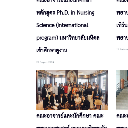
คณะอาจารย์และนักศึกษา
คณะอ
หลักสูตร Ph.D. in Nursing
พยาบ
Science (International
เทิร์
program) มหาวิทยาลัยมหิดล
พยาบ
เข้าศึกษาดูงาน
28 Februa
20 August 2024
คณะอาจารย์และนักศึกษา คณะ
คณะอ