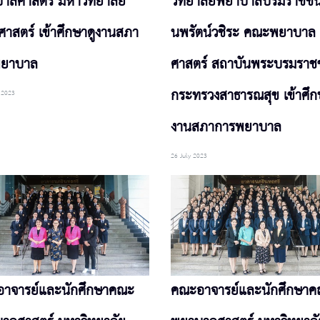
าลศาสตร์ มหาวิทยาลัย
วิทยาลัยพยาบาลบรมราชชน
ศาสตร์ เข้าศึกษาดูงานสภา
นพรัตน์วชิระ คณะพยาบาล
พยาบาล
ศาสตร์ สถาบันพระบรมรา
กระทรวงสาธารณสุข เข้าศึก
 2023
งานสภาการพยาบาล
26 July 2023
าจารย์และนักศึกษาคณะ
คณะอาจารย์และนักศึกษา