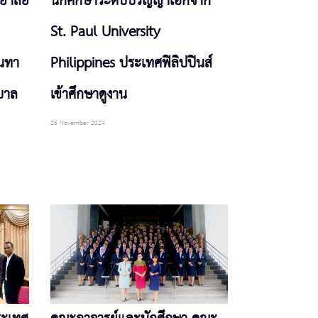
ยาลัย
นักศึกษาระดับปริญญาเอกจาก
St. Paul University
ันทา
Philippines ประเทศฟิลิปปินส์
บาล
เข้าศึกษาดูงาน
26 November 2024