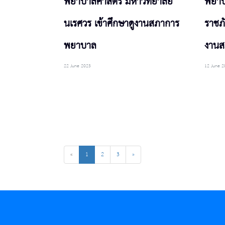
พยาบาลศาสตร์ มหาวิทยาลัย
พยาบ
นเรศวร เข้าศึกษาดูงานสภาการ
ราชภั
พยาบาล
งาน
22 June 2023
12 June 2
«
1
2
3
»