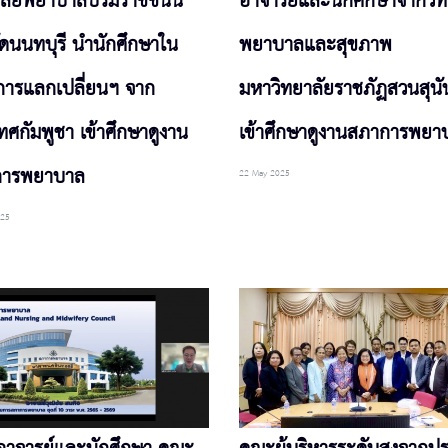
าลัยพยาบาลบรมราชชนนี
อาจารย์และนักศึกษาจากวิท
ัดนนทบุรี นำนักศึกษาใน
พยาบาลและสุขภาพ
การแลกเปลี่ยนฯ จาก
มหาวิทยาลัยราชภัฏสวนสุน
ศกัมพูชา เข้าศึกษาดูงาน
เข้าศึกษาดูงานสภาการพยา
การพยาบาล
22 May 2025
025