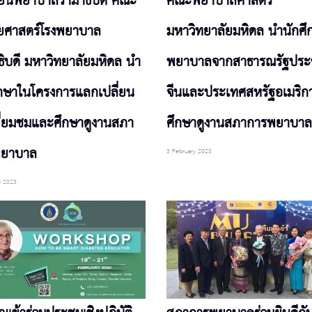
รียนพยาบาลรามาธิบดี คณะ
คณะพยาบาลศาสตร์
ศาสตร์โรงพยาบาล
มหาวิทยาลัยมหิดล นำนักศึ
ธิบดี มหาวิทยาลัยมหิดล นำ
พยาบาลจากสาธารณรัฐปร
ึกษาในโครงการแลกเปลี่ยน
จีนและประเทศสหรัฐอเมริกา
เยี่ยมชมและศึกษาดูงานสภา
ศึกษาดูงานสภาการพยาบาล
พยาบาล
3 February 2023
y 2023