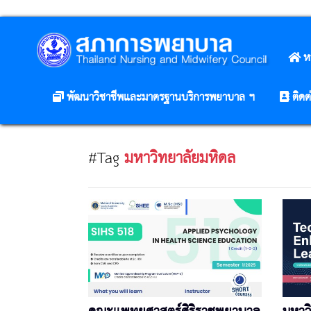
ห
พัฒนาวิชาชีพและมาตรฐานบริการพยาบาล ฯ
ติดต
#Tag
มหาวิทยาลัยมหิดล