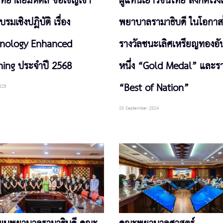
ิทยาลัยมหิดล ขอเชิญเข้า
ผู้แทนเยาวชนไทย สังกัดโรงเ
บรมเชิงปฏิบัติ เรื่อง
พยาบาลรามาธิบดี ในโอกาสไ
nology Enhanced
รางวัลชนะเลิศเหรียญทองอั
ning ประจำปี 2568
หนึ่ง “Gold Medal” และรา
“Best of Nation”
025
20 September 2024