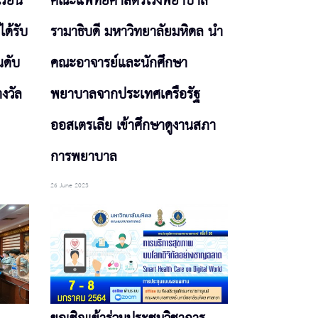
รียน
คณะแพทยศาสตร์โรงพยาบาล
ด้รับ
รามาธิบดี มหาวิทยาลัยมหิดล นำ
นดับ
คณะอาจารย์และนักศึกษา
งวัล
พยาบาลจากประเทศเครือรัฐ
ออสเตรเลีย เข้าศึกษาดูงานสภา
การพยาบาล
26 June 2023