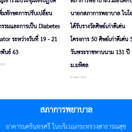
ญเข้าร่วมประชุมเชิงปฏิบัติ
สภาการพยาบาลร่วมยินดีกั
ิ่มทักษะการปรับเปลี่ยน
นายกสภาการพยาบาล ในโ
กรรมและการเป็น Diabetes
ได้รับรางวัลศิษย์เก่าดีเด่น
tor ระหว่างวันที่ 19 - 21
โครงการ 50 ศิษย์เก่าดีเด่น 
พันธ์ 63
วันพระราชทานนาม 131 ปี
ม.มหิดล
 2020
5 March 2019
สภาการพยาบาล
อาคารนครินทรศรี ในบริเวณกระทรวงสาธารณสุข