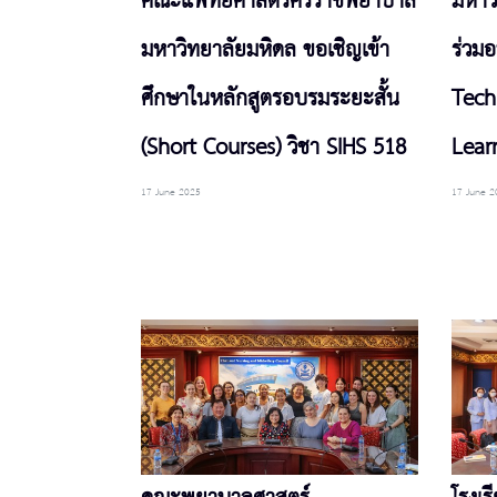
คณะแพทยศาสตร์ศิริราชพยาบาล
มหาว
มหาวิทยาลัยมหิดล ขอเชิญเข้า
ร่วมอ
ศึกษาในหลักสูตรอบรมระยะสั้น
Tech
(Short Courses) วิชา SIHS 518
Lear
17 June 2025
17 June 2