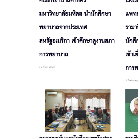
คณะพยาบาลศาสตร์
โรงเ
มหาวิทยาลัยมหิดล นำนักศึกษา
แพทย
พยาบาลจากประเทศ
รามา
สหรัฐอเมริกา เข้าศึกษาดูงานสภา
นักศ
การพยาบาล
เข้า
การ
12 May 2023
3 Februar