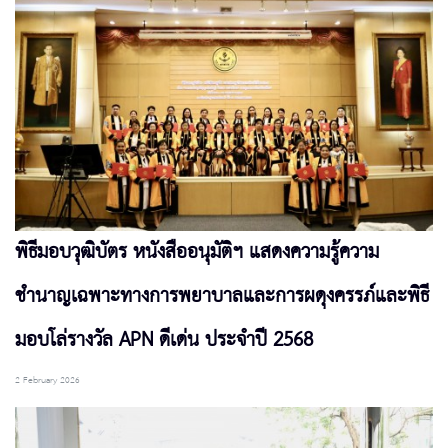
พิธีมอบวุฒิบัตร หนังสืออนุมัติฯ แสดงความรู้ความ
ชำนาญเฉพาะทางการพยาบาลและการผดุงครรภ์และพิธี
มอบโล่รางวัล APN ดีเด่น ประจำปี 2568
2 February 2026