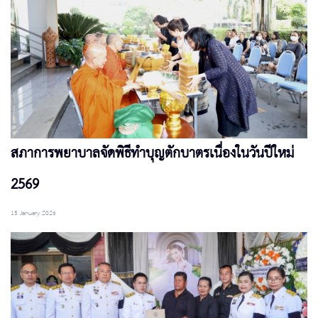
สภาการพยาบาลจัดพิธีทำบุญตักบาตรเนื่องในวันปีใหม่
2569
15 January 2026