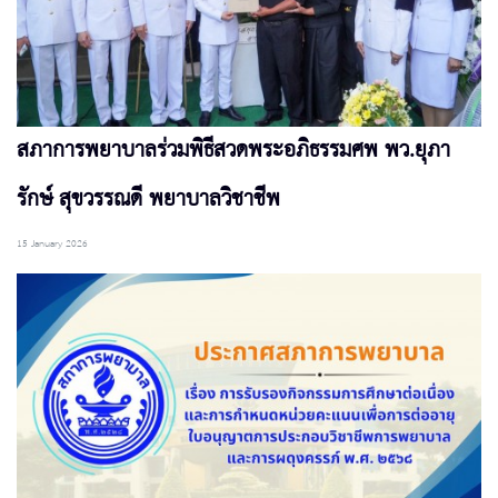
สภาการพยาบาลร่วมพิธีสวดพระอภิธรรมศพ พว.ยุภา
รักษ์ สุขวรรณดี พยาบาลวิชาชีพ
15 January 2026