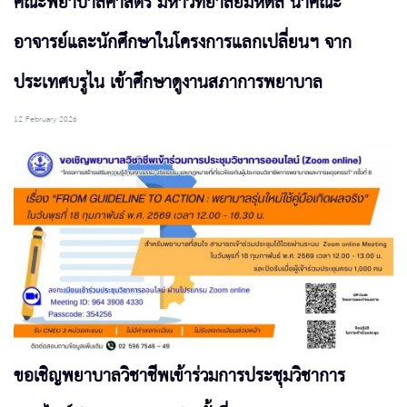
คณะพยาบาลศาสตร์ มหาวิทยาลัยมหิดล นำคณะ
อาจารย์และนักศึกษาในโครงการแลกเปลี่ยนฯ จาก
ประเทศบรูไน เข้าศึกษาดูงานสภาการพยาบาล
12 February 2026
ขอเชิญพยาบาลวิชาชีพเข้าร่วมการประชุมวิชาการ