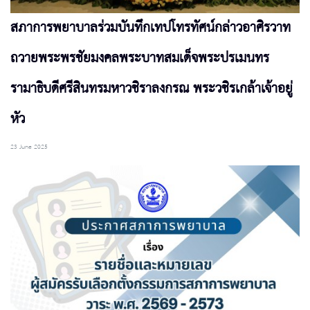
สภาการพยาบาลร่วมบันทึกเทปโทรทัศน์กล่าวอาศิรวาท
ถวายพระพรชัยมงคลพระบาทสมเด็จพระปรเมนทร
รามาธิบดีศรีสินทรมหาวชิราลงกรณ พระวชิรเกล้าเจ้าอยู่
หัว
23 June 2025