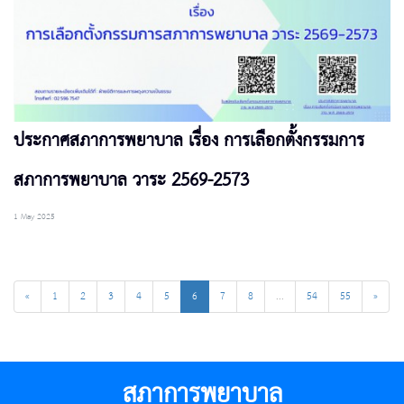
ประกาศสภาการพยาบาล เรื่อง การเลือกตั้งกรรมการ
สภาการพยาบาล วาระ 2569-2573
1 May 2025
«
1
2
3
4
5
6
7
8
...
54
55
»
สภาการพยาบาล