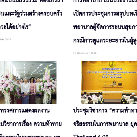
าพแบบมีส่วนร่วม ห้องเสวนา
การพยาบาล เป็นประธานใ
ชนและรัฐร่วมสร้างครอบครัว
เปิดการประชุมการสรุปบทเร
วะได้อย่างไร”
พยาบาลผู้จัดการระบบสุขภ
กรณีการดูแลระยะยาวในผู้สู
ber 2018
19 December 2018
ิทรรศการแสดงผลงาน
ประชุมวิชาการ “ความท้าท
มวิชาการเรื่อง ความท้าทาย
จริยธรรมในการพยาบาล ยุค