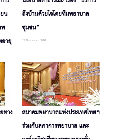
นการ
นโยบายสาธารณะ เรื่อง “บริการ
ียน
ถึงบ้านด้วยใจโดยทีมพยาบาล
าพ
ชุมชน”
งอายุ
19 November 2018
ายทาง
สมาคมพยาบาลแห่งประเทศไทยฯ
ร่วมกับสภาการพยาบาล และ