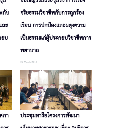
ชุม
ขอเชิญร่วมประชุมวิชาการเรื่อง
ีพกับ
จริยธรรมวิชาชีพกับการถูกร้อง
งและ
เรียน การปกป้องและผดุงความ
ะกอบ
เป็นธรรมแก่ผู้ประกอบวิชาชีพการ
พยาบาล
25 March 2019
กสภา
ประชุมหารือโครงการพัฒนา