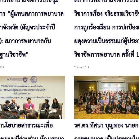
ารพยาบาลจัดการประชุม
สภาการพยาบาลจัดการประ
การ “ผู้แทนสภาการพยาบาล
วิชาการเรื่อง จริยธรรมวิชาช
ำจังหวัด (สัญจรประจำปี
การถูกร้องเรียน การปกป้อ
): สภาการพยาบาลกับ
ผดุงความเป็นธรรมแก่ผู้ปร
ฐานวิชาชีพ"
วิชาชีพการพยาบาล ครั้งที่ 1
019
7 June 2019
านโยบายสาธารณะเพื่อ
รศ.ดร.ทัศนา บุญทอง นาย