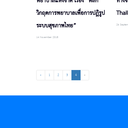
พยาบาลแห่งชาติ เรื่อง “พลิก
ทางจ
วิกฤตการพยาบาลเพื่อการปฏิรูป
Thai
ระบบสุขภาพไทย”
26 Septe
14 November 2018
«
1
2
3
4
»