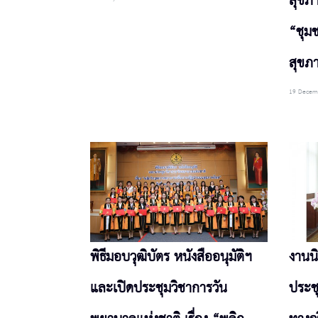
สุขภ
“ชุม
สุขภา
19 Decem
พิธีมอบวุฒิบัตร หนังสืออนุมัติฯ
งานน
และเปิดประชุมวิชาการวัน
ประชุ