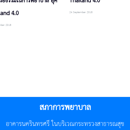
ริยธรรมในการพยาบาล ยุค
Thailand 4.0”
land 4.0
24 September 2018
mber 2018
สภาการพยาบาล
อาคารนครินทรศรี ในบริเวณกระทรวงสาธารณสุข