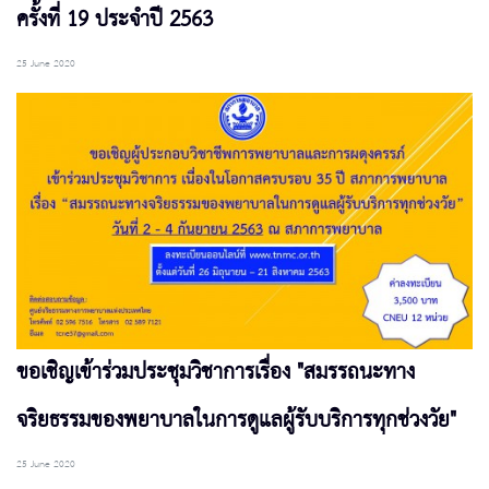
ครั้งที่ 19 ประจำปี 2563
25 June 2020
ขอเชิญเข้าร่วมประชุมวิชาการเรื่อง "สมรรถนะทาง
จริยธรรมของพยาบาลในการดูแลผู้รับบริการทุกช่วงวัย"
25 June 2020