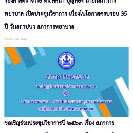
รองศาสตราจารย์ ดร.ทัศนา บุญทอง นายกสภาการ
พยาบาล เปิดประชุมวิชาการ เนื่องในโอกาสครบรอบ 35
ปี วันสถาปนา สภาการพยาบาล
9 September 2020
ขอเชิญร่วมประชุมวิชาการปี ๒๕๖๓ เรื่อง สภาการ