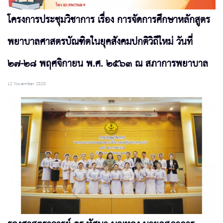
โครงการประชุมวิชาการ เรื่อง การจัดการศึกษาหลักสูตร
พยาบาลศาสตรบัณฑิตในยุคสังคมปกติวิถีใหม่ วันที่
๒๗-๒๘ พฤศจิกายน พ.ศ. ๒๕๖๓ ณ สภาการพยาบาล
12 November 2020