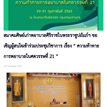
สมาคมศิษย์เก่าพยาบาลศิริราชในพระราชูปถัมภ์ฯ ขอ
เชิญผู้สนใจเข้าร่วมประชุมวิชาการ เรื่อง “ ความท้าทาย
การพยาบาลในศตวรรษที่ 21 ”
25 November 2019