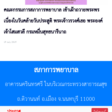
คณะกรรมการสภาการพยาบาล เข้าเฝ้าถวายพระพร
เนื่องในวันคล้ายวันประสูติ พระเจ้าวรวงศ์เธอ พระองค์
เจ้าโสมสวลี กรมหมื่นสุทธนารีนาถ
19 July 2019
สภาการพยาบาล
อาคารนครินทรศรี ในบริเวณกระทรวงสาธารณสุข
ถ.ติวานนท์ อ.เมือง จ.นนทบุรี 11000
ประกาศ
ปิดข้อความนี้