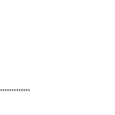
*************