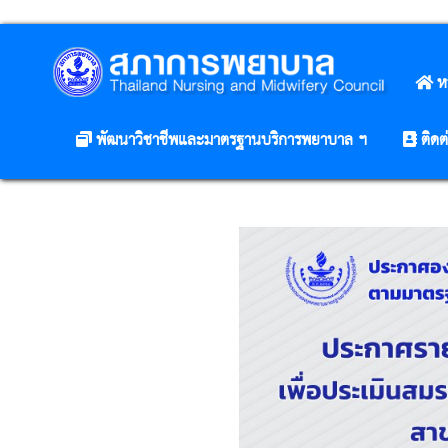
ห
พัฒนาวิชาชีพและมาตรฐานบริการพยาบาล ฯ
ติดต