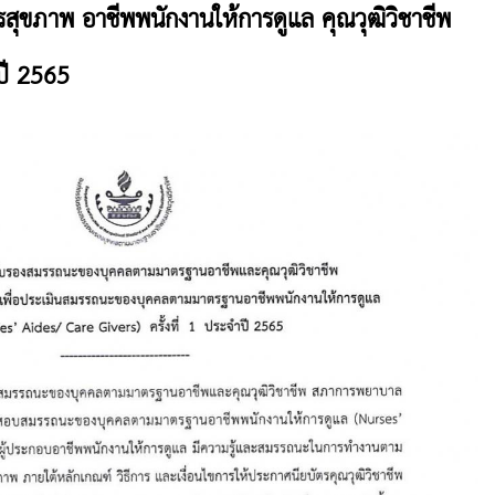
รสุขภาพ อาชีพพนักงานให้การดูแล คุณวุฒิวิชาชีพ
ำปี 2565