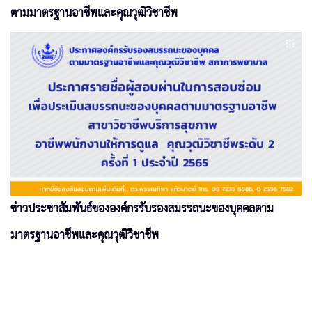
ตามมาตรฐานอาชีพและคุณวุฒิวิชาชีพ
ข่าวประชาสัมพันธ์ขององค์กรรับรองสมรรถนะของบุคคลตาม
มาตรฐานอาชีพและคุณวุฒิวิชาชีพ