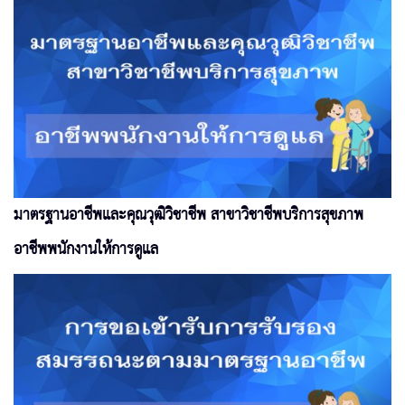
มาตรฐานอาชีพและคุณวุฒิวิชาชีพ สาขาวิชาชีพบริการสุขภาพ
อาชีพพนักงานให้การดูแล