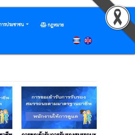
ิการประชาชน
กฎหมาย