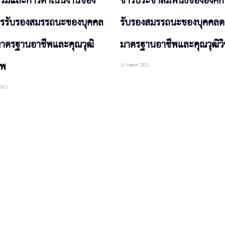
รรมและการดำเนินงานของ
ข่าวประชาสัมพันธ์ขององค์ก
กรรับรองสมรรถนะของบุคคล
รับรองสมรรถนะของบุคคลต
าตรฐานอาชีพและคุณวุฒิ
มาตรฐานอาชีพและคุณวุฒิวิ
ีพ
11 March 2021
2021