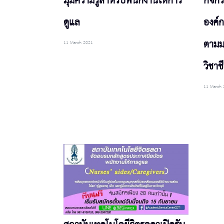
มุมความรู้สำหรับพนักงานให้การ
กิจก
ดูแล
องค์
ตามม
11 March 2021
วิชาช
11 March 