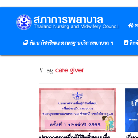
ห
พัฒนาวิชาชีพและมาตรฐานบริการพยาบาล ฯ
ติดต
#Tag
care giver