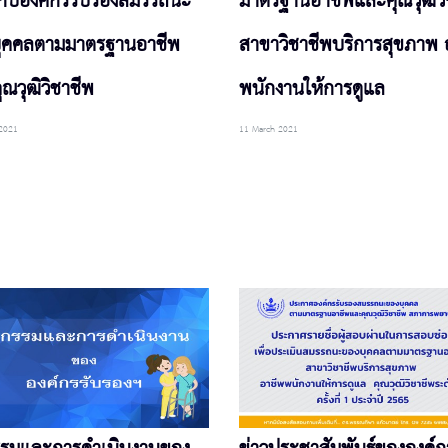
ยวกับองค์กรรับรองสมรรถนะ
มาตรฐานอาชีพและคุณวุฒิวิ
ุคคลตามมาตรฐานอาชีพ
สาขาวิชาชีพบริการสุขภาพ 
ณวุฒิวิชาชีพ
พนักงานให้การดูแล
2021
11 March 2021