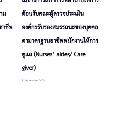
ร
เลขาธิการสภาการพยาบาลให้การ
าม
ต้อนรับคณะผู้ตรวจประเมิน
ชาชีพ
องค์กรรับรองสมรรถนะของบุคคล
ตามาตรฐานอาชีพพนักงานให้การ
ดูแล (Nurses’ aides/ Care
giver)
9 September 2020