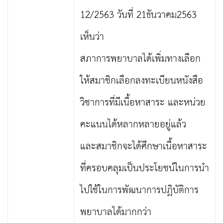
12/2563 วันที่ 21ธันวาคม2563
เห็นว่า
สภาการพยาบาลได้เพิ่มทางเลือก
ให้สมาชิกเลือกลงทะเบียนหนังสือ
วิชาการที่มีเนื้อหาสาระ และหน่วย
คะแนนได้หลากหลายอยู่แล้ว
และสมาชิกจะได้ศึกษาเนื้อหาสาระ
ที่ครอบคลุมเป็นประโยชน์ในการนำ
ไปใช้ในการพัฒนาการปฏิบัติการ
พยาบาลได้มากกว่า