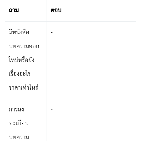
ถาม
ตอบ
มีหนังสือ
-
บทความออก
ใหม่หรือยัง
เรื่องอะไร
ราคาเท่าไหร่
การลง
-
ทะเบียน
บทความ