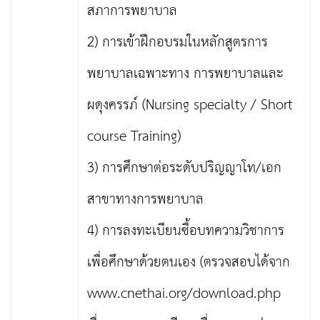
สภาการพยาบาล
2) การเข้าฝึกอบรมในหลักสูตรการ
พยาบาลเฉพาะทาง การพยาบาลและ
ผดุงครรภ์ (Nursing specialty / Short
course Training)
3) การศึกษาต่อระดับปริญญาโท/เอก
สาขาทางการพยาบาล
4) การลงทะเบียนซื้อบทความวิชาการ
เพื่อศึกษาด้วยตนเอง (ตรวจสอบได้จาก
www.cnethai.org/download.php