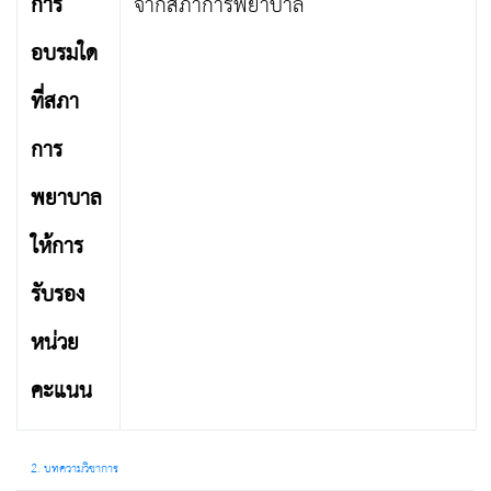
การ
จากสภาการพยาบาล
อบรมใด
ที่สภา
การ
พยาบาล
ให้การ
รับรอง
หน่วย
คะแนน
2. บทความวิชาการ