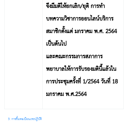
จึงมีมติให้ยกเลิก/ยุติ การทำ
บทความวิชาการออนไลน์บริการ
สมาชิกตั้งแต่ มกราคม พ.ศ. 2564
เป็นต้นไป
และคณะกรรมการสภาการ
พยาบาลให้การรับรองมตินี้แล้วใน
การประชุมครั้งที่ 1/2564 วันที่ 18
มกราคม พ.ศ.2564
3. การขึ้นทะเบียนเวชปฏิบัติ