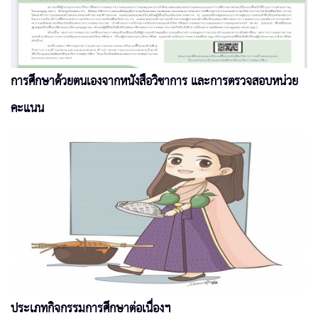
การศึกษาด้วยตนเองจากหนังสือวิชาการ และการตรวจสอบหน่วย
คะแนน
ประเภทกิจกรรมการศึกษาต่อเนื่องฯ